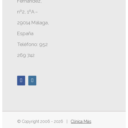
Fernández,
nº2, 1ºA –
29014 Málaga,
España
Teléfono: 952
269 742
© Copyright 2006 -
2026 |
Clínica Más