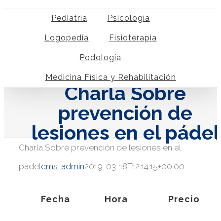
Pediatría
Psicología
Logopedia
Fisioterapia
Podología
Medicina Física y Rehabilitación
Charla Sobre
prevención de
lesiones en el pádel
Charla Sobre prevención de lesiones en el
pádel
cms-admin
2019-03-18T12:14:15+00:00
Fecha
Hora
Precio