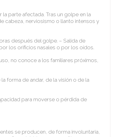
r la parte afectada. Tras un golpe en la
de cabeza, nerviosismo o llanto intensos y
oras después del golpe. – Salida de
por los orificios nasales o por los oídos.
uso, no conoce a los familiares próximos,
e la forma de andar, de la visión o de la
capacidad para moverse o pérdida de
entes se producen, de forma involuntaria,