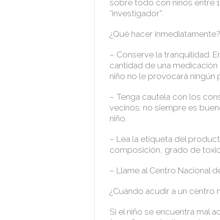
sobre todo con niños entre 1
“investigador”.
¿Qué hacer inmediatamente
– Conserve la tranquilidad. E
cantidad de una medicación
niño no le provocará ningún
– Tenga cautela con los cons
vecinos: no siempre es bueno
niño.
– Lea la etiqueta del produ
composición, grado de toxic
– Llame al Centro Nacional de
¿Cuándo acudir a un centro
Si el niño se encuentra mal a