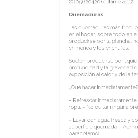
(9105620420) o llame al 112.
Quemaduras.
Las quemaduras más frecuen
en el hogar, sobre todo en e
producirse por la plancha, h
chimenea y los enchufes.
Suelen producirse por líquid
profundidad y la gravedad 
exposición al calor y de la te
¿Qué hacer inmediatamente
– Refrescar inmediatamente 
ropa. – No quitar ninguna pre
– Lavar con agua fresca y 
superficie quemada. – Admini
paracetamol.