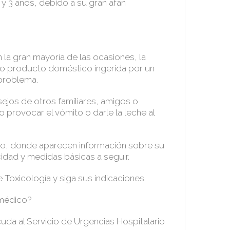
 y 3 años, debido a su gran afán
?
n la gran mayoría de las ocasiones, la
 o producto doméstico ingerida por un
 problema.
ejos de otros familiares, amigos o
 provocar el vómito o darle la leche al
cto, donde aparecen información sobre su
idad y medidas básicas a seguir.
 Toxicología y siga sus indicaciones.
 médico?
cuda al Servicio de Urgencias Hospitalario