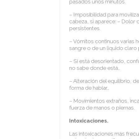
pasados unos minutos.
– Imposibilidad para moviliza
cabeza, si aparece: – Dolor 
persistentes.
– Vómitos continuos varias h
sangre o de un líquido claro 
– Si está desorientado, conf
no sabe donde está…
– Alteración del equilibrio, d
forma de hablar…
– Movimientos extraños, in
fuerza de manos o piernas.
Intoxicaciones.
Las intoxicaciones más frecu