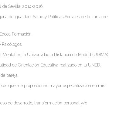
d de Sevilla, 2014-2016.
ría de Igualdad, Salud y Políticas Sociales de la Junta de
 Edeca Formación.
e Psicólogos.
ud Mental en la Universidad a Distancia de Madrid (UDIMA).
alidad de Orientación Educativa realizado en la UNED.
 de pareja.
cursos que me proporcionen mayor especialización en mis
eso de desarrollo, transformación personal y/o