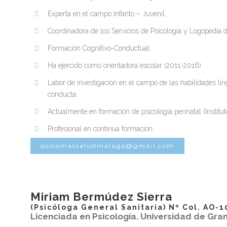
Experta en el campo Infanto – Juvenil.
Coordinadora de los Servicios de Psicología y Logopedia 
Formación Cognitivo-Conductual.
Ha ejercido como orientadora escolar (2011-2016)
Labor de investigación en el campo de las habilidades li
conducta.
Actualmente en formación de psicología perinatal (Institu
Profesional en continua formación.
psicomassaludmalaga@gmail.com
Miriam Bermúdez Sierra
(Psicóloga General Sanitaria) Nº Col. AO-1
Licenciada en Psicología. Universidad de Gr