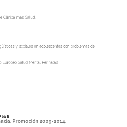
de Clínica más Salud.
ngüísticas y sociales en adolescentes con problemas de
to Europeo Salud Mental Perinatal)
0559
anada. Promoción 2009-2014.