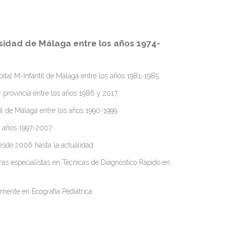
rsidad de Málaga entre los años 1974-
pital M-Infantil de Málaga entre los años 1981-1985.
y provincia entre los años 1986 y 2017.
til de Málaga entre los años 1990-1999.
s años 1997-2007.
desde 2006 hasta la actualidad.
ras especialistas en Técnicas de Diagnóstico Rápido en
mente en Ecografía Pediátrica.