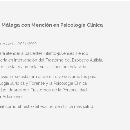
 Málaga con Mención en Psicología Clínica
 de Cádiz, 2021-2022.
a atender a pacientes infanto-juveniles siendo
rta en Intervención del Trastorno del Espectro Autista,
alestar y aumentar su satisfacción en la vida.
fesional se está formando en diversos ámbitos para
gía Jurídica y Forense y la Psicología Clínica
ad, depresión), Trastornos de la Personalidad,
r Adicciones.
l como el resto del equipo de clínica más salud.