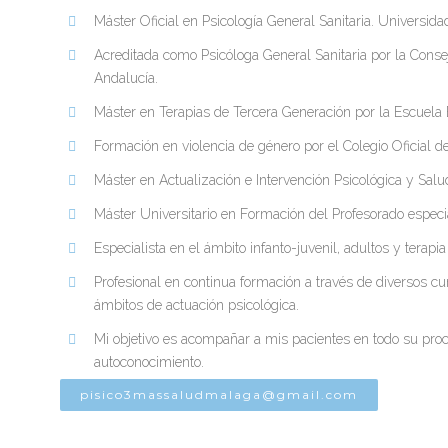
Máster Oficial en Psicología General Sanitaria. Universida
Acreditada como Psicóloga General Sanitaria por la Conseje
Andalucía.
Máster en Terapias de Tercera Generación por la Escuela
Formación en violencia de género por el Colegio Oficial d
Máster en Actualización e Intervención Psicológica y Sal
Máster Universitario en Formación del Profesorado especi
Especialista en el ámbito infanto-juvenil, adultos y terapia
Profesional en continua formación a través de diversos 
ámbitos de actuación psicológica.
Mi objetivo es acompañar a mis pacientes en todo su proc
autoconocimiento.
pisico3massaludmalaga@gmail.com