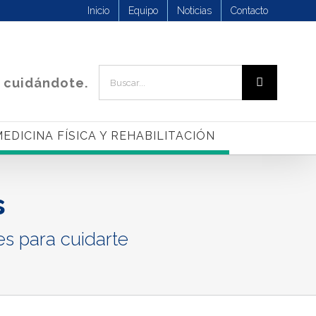
Inicio
Equipo
Noticias
Contacto
Buscar:
 cuidándote.
EDICINA FÍSICA Y REHABILITACIÓN
s
es para cuidarte