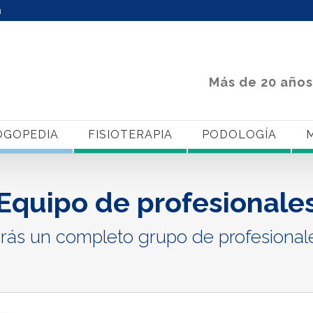
m
Más de 20 años
OGOPEDIA
FISIOTERAPIA
PODOLOGÍA
M
Equipo de profesionale
rás un completo grupo de profesional