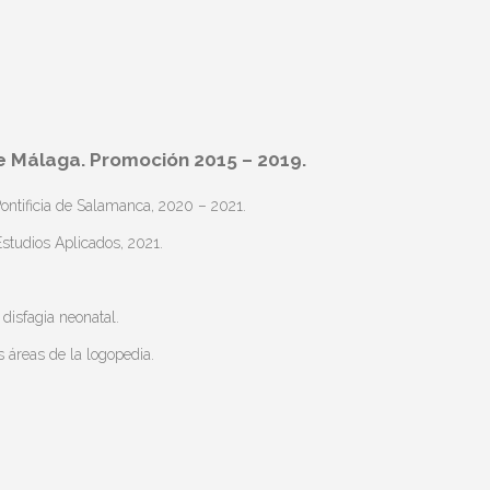
e Málaga. Promoción 2015 – 2019.
Pontificia de Salamanca, 2020 – 2021.
studios Aplicados, 2021.
 disfagia neonatal.
s áreas de la logopedia.