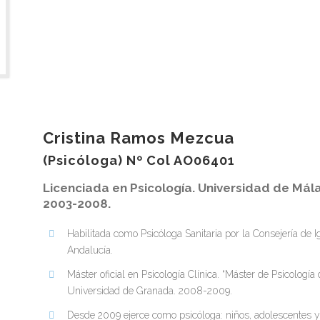
Cristina Ramos Mezcua
(Psicóloga) Nº Col AO06401
Licenciada en Psicología. Universidad de Mál
2003-2008.
Habilitada como Psicóloga Sanitaria por la Consejería de I
Andalucía.
Máster oficial en Psicología Clínica. “Máster de Psicología
Universidad de Granada. 2008-2009.
Desde 2009 ejerce como psicóloga: niños, adolescentes y