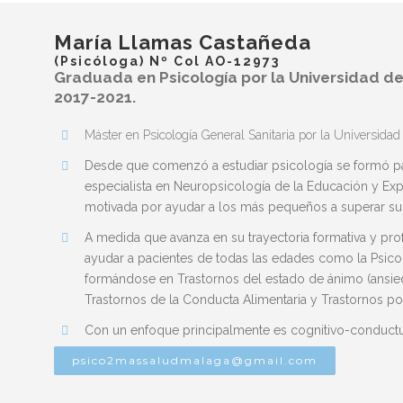
María Llamas Castañeda
(Psicóloga) Nº Col AO-12973
Graduada en Psicología por la Universidad de
2017-2021.
Máster en Psicología General Sanitaria por la Universidad
Desde que comenzó a estudiar psicología se formó par
especialista en Neuropsicología de la Educación y Expe
motivada por ayudar a los más pequeños a superar su m
A medida que avanza en su trayectoria formativa y pro
ayudar a pacientes de todas las edades como la Psicolo
formándose en Trastornos del estado de ánimo (ansied
Trastornos de la Conducta Alimentaria y Trastornos po
Con un enfoque principalmente es cognitivo-conductua
psico2massaludmalaga@gmail.com