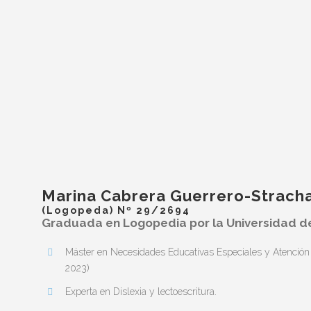
Marina Cabrera Guerrero-Strach
(Logopeda) Nº 29/2694
Graduada en Logopedia por la Universidad d
Máster en Necesidades Educativas Especiales y Atención 
2023)
Experta en Dislexia y lectoescritura.