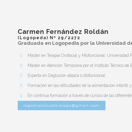
Carmen Fernández Roldán
(Logopeda) Nº 29/2272
Graduada en Logopedia por la Universidad d
Máster en Terapia Orofacial y Miofuncional. Universidad 
Máster en Atención Temprana por el Instituto Técnico de E
Experta en Deglución atípica o disfuncional.
Formación en las dificultades de la alimentación infantil y
En continua formación a través de cursos de las diferente
logomassaludmalaga@gmail.com