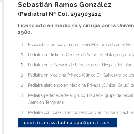
Sebastián Ramos González
(Pediatra) Nº Col. 292903214
Licenciado en medicina y cirugía por la Unive
1980.
Especialista en pediatría por la vía MIR formado en el Hos
Pediatra en distintos Centros de Salud en Málaga capital 
Pediatra en el Servicio de Urgencias del Hospital M-Infan
Pediatra en Medicina Privada (Clínica Dr. Gálvez) entre lo
Pediatra ejerciendo en Medicina Privada (Clínica +Salud) 
Pediatra perteneciente al grupo TECDIAP, grupo de pediat
Atención Temprana.
Pediatra con conocimientos básicos y en formación actual
pediatramassaludmalaga@gmail.com