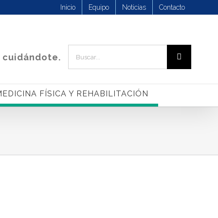
Inicio
Equipo
Noticias
Contacto
Buscar:
 cuidándote.
EDICINA FÍSICA Y REHABILITACIÓN