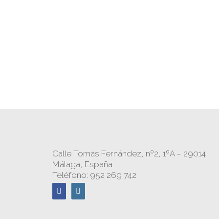
Calle Tomás Fernández, nº2, 1ºA – 29014
Málaga, España
Teléfono: 952 269 742