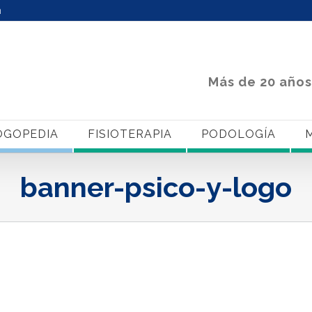
m
Más de 20 años
OGOPEDIA
FISIOTERAPIA
PODOLOGÍA
M
banner-psico-y-logo