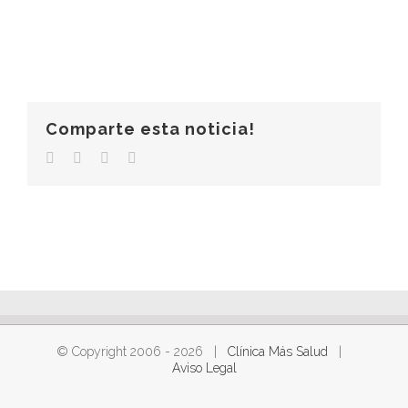
Comparte esta noticia!
Facebook
Twitter
LinkedIn
Correo
electrónico
© Copyright 2006 -
2026 |
Clínica Más Salud
|
Aviso Legal