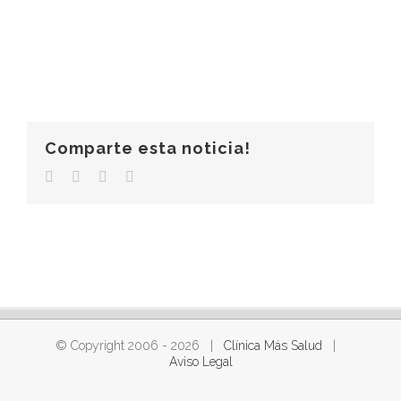
Comparte esta noticia!
Facebook
Twitter
LinkedIn
Correo
electrónico
© Copyright 2006 -
2026 |
Clínica Más Salud
|
Aviso Legal