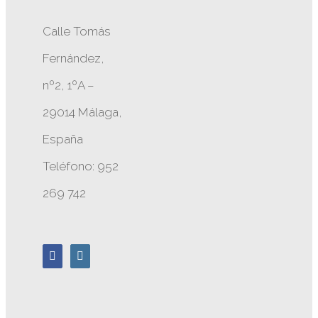
Calle Tomás
Fernández,
nº2, 1ºA –
29014 Málaga,
España
Teléfono: 952
269 742