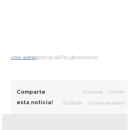
cms-admin
2017-11-06T10:58:00+00:00
Comparte
Facebook
Twitter
esta noticia!
LinkedIn
Correo electrónico