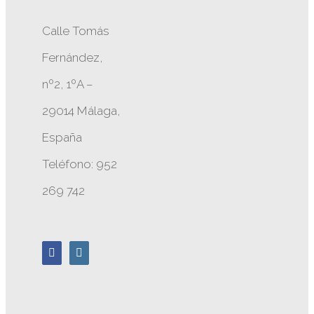
Calle Tomás
Fernández,
nº2, 1ºA –
29014 Málaga,
España
Teléfono: 952
269 742