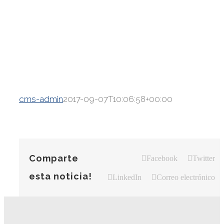
cms-admin
2017-09-07T10:06:58+00:00
Comparte
Facebook
Twitter
esta noticia!
LinkedIn
Correo electrónico