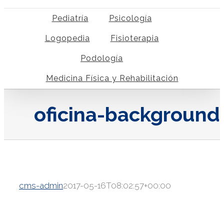
Pediatría
Psicología
Logopedia
Fisioterapia
Podología
Medicina Física y Rehabilitación
oficina-background
cms-admin
2017-05-16T08:02:57+00:00