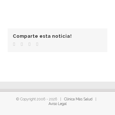
Comparte esta noticia!
Facebook
Twitter
LinkedIn
Correo
electrónico
© Copyright 2006 -
2026 |
Clínica Más Salud
|
Aviso Legal