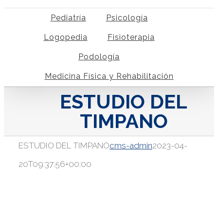
Pediatría
Psicología
Logopedia
Fisioterapia
Podología
Medicina Física y Rehabilitación
ESTUDIO DEL
TIMPANO
ESTUDIO DEL TIMPANO
cms-admin
2023-04-
20T09:37:56+00:00