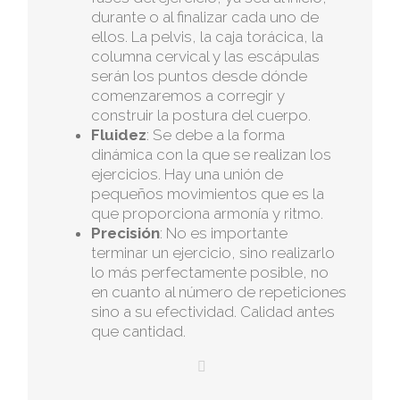
durante o al finalizar cada uno de
ellos. La pelvis, la caja torácica, la
columna cervical y las escápulas
serán los puntos desde dónde
comenzaremos a corregir y
construir la postura del cuerpo.
Fluidez
: Se debe a la forma
dinámica con la que se realizan los
ejercicios. Hay una unión de
pequeños movimientos que es la
que proporciona armonía y ritmo.
Precisión
: No es importante
terminar un ejercicio, sino realizarlo
lo más perfectamente posible, no
en cuanto al número de repeticiones
sino a su efectividad. Calidad antes
que cantidad.