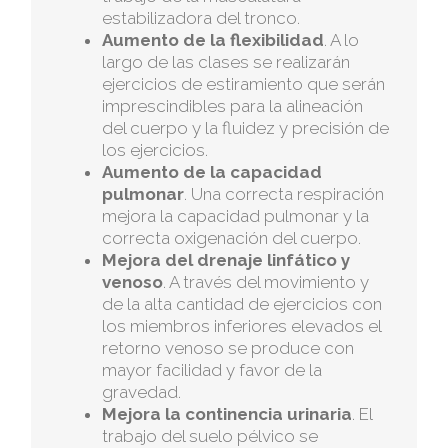
estabilizadora del tronco.
Aumento de la flexibilidad
. A lo
largo de las clases se realizarán
ejercicios de estiramiento que serán
imprescindibles para la alineación
del cuerpo y la fluidez y precisión de
los ejercicios.
Aumento de la capacidad
pulmonar
. Una correcta respiración
mejora la capacidad pulmonar y la
correcta oxigenación del cuerpo.
Mejora del drenaje linfático y
venoso
. A través del movimiento y
de la alta cantidad de ejercicios con
los miembros inferiores elevados el
retorno venoso se produce con
mayor facilidad y favor de la
gravedad.
Mejora la continencia urinaria
. El
trabajo del suelo pélvico se