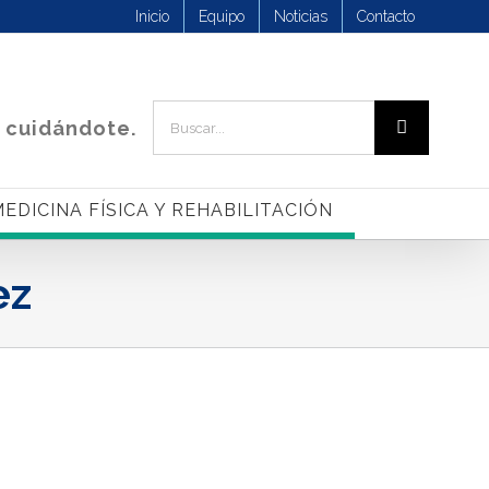
Inicio
Equipo
Noticias
Contacto
Buscar:
 cuidándote.
EDICINA FÍSICA Y REHABILITACIÓN
ez