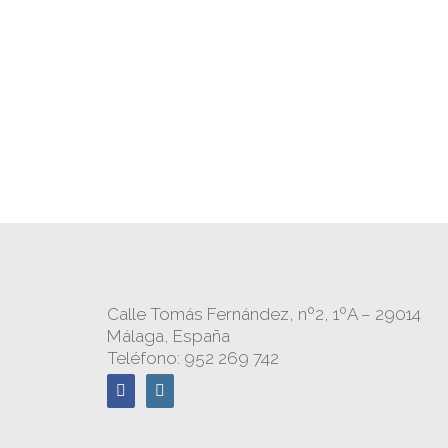
Calle Tomás Fernández, nº2, 1ºA – 29014
Málaga, España
Teléfono: 952 269 742