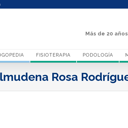
m
Más de 20 años
OGOPEDIA
FISIOTERAPIA
PODOLOGÍA
M
lmudena Rosa Rodrígu