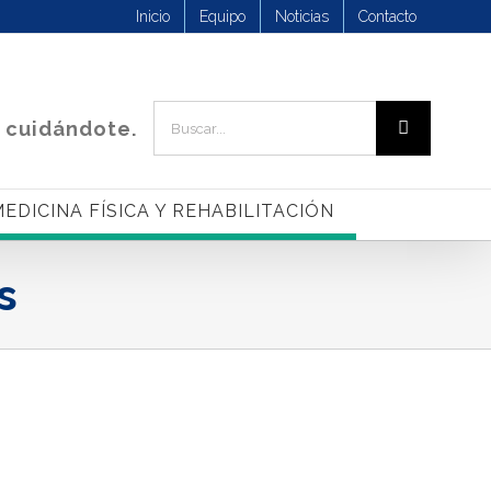
Inicio
Equipo
Noticias
Contacto
Buscar:
 cuidándote.
EDICINA FÍSICA Y REHABILITACIÓN
s