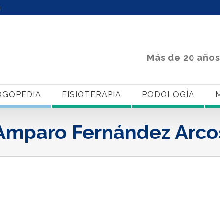
m
Más de 20 años
OGOPEDIA
FISIOTERAPIA
PODOLOGÍA
M
Amparo Fernández Arco