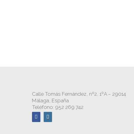
Calle Tomás Fernández, nº2, 1ºA – 29014
Málaga, España
Teléfono: 952 269 742