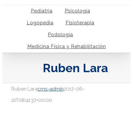
Pediatría
Psicología
Logopedia
Fisioterapia
Podología
Medicina Física y Rehabilitación
Ruben Lara
Ruben Lara
cms-admin
2017-06-
21T08:41:37+00:00