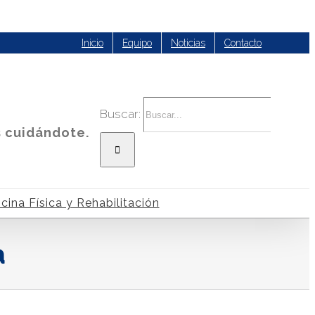
Inicio
Equipo
Noticias
Contacto
Buscar:
s cuidándote.
cina Física y Rehabilitación
a