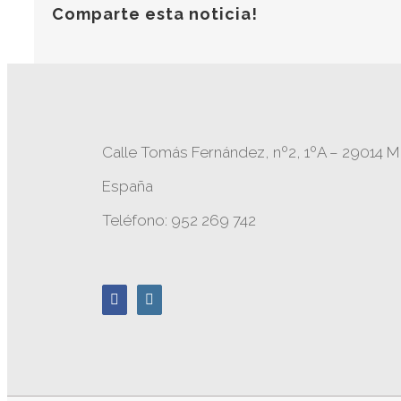
Comparte esta noticia!
Calle Tomás Fernández, nº2, 1ºA – 29014 M
España
Teléfono: 952 269 742