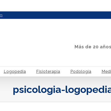
om
Más de 20 año
Logopedia
Fisioterapia
Podología
Medi
psicologia-logopedi