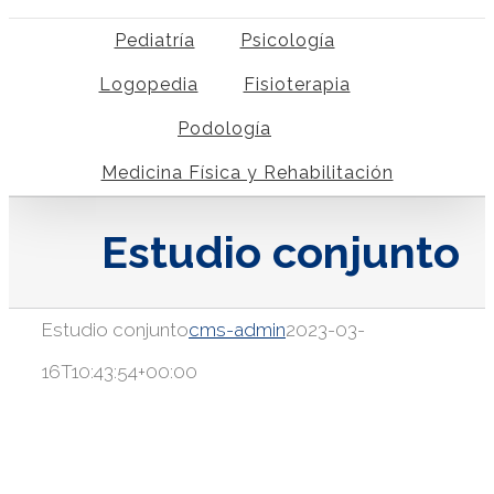
Pediatría
Psicología
Logopedia
Fisioterapia
Podología
Medicina Física y Rehabilitación
Estudio conjunto
Estudio conjunto
cms-admin
2023-03-
16T10:43:54+00:00