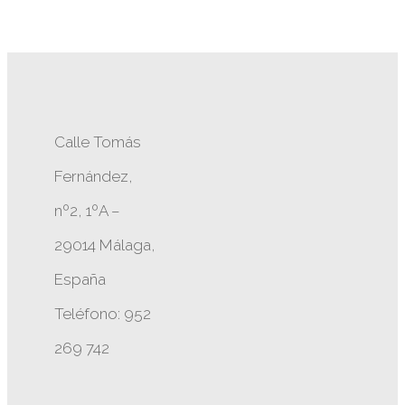
Calle Tomás
Fernández,
nº2, 1ºA –
29014 Málaga,
España
Teléfono: 952
269 742