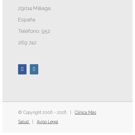
29014 Málaga,
España
Teléfono: 952
269 742
© Copyright 2006 -
2026 |
Clínica Más
Salud
|
Aviso Legal