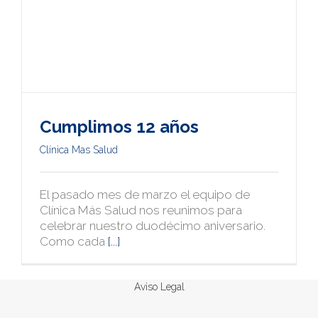
Cumplimos 12 años
Clínica Mas Salud
El pasado mes de marzo el equipo de
Clínica Más Salud nos reunimos para
celebrar nuestro duodécimo aniversario.
Como cada
[...]
© Copyright 2006 -
2026 |
Clínica Más Salud
|
Aviso Legal