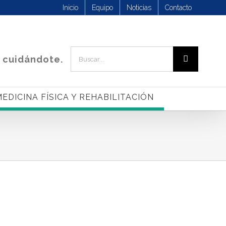
Inicio
Equipo
Noticias
Contacto
Buscar:
 cuidándote.
EDICINA FÍSICA Y REHABILITACIÓN