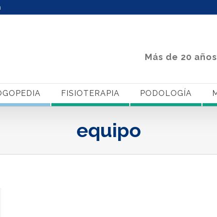
m
Más de 20 años
OGOPEDIA
FISIOTERAPIA
PODOLOGÍA
M
equipo